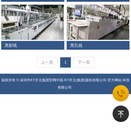
黑影线
黑孔线
上一页
1
下一页
版权所有 © 深圳市KY开元集团官网中国·KY开元(集团)股份有限公司-官方网站 科技
有限公司