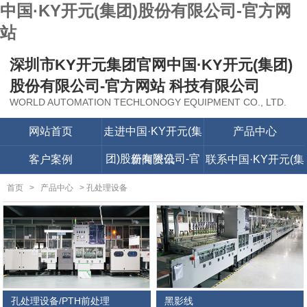
中国·KY开元(集团)股份有限公司-官方网
站
深圳市KY开元集团官网中国·KY开元(集团)
股份有限公司-官方网站 科技有限公司
WORLD AUTOMATION TECHLONOGY EQUIPMENT CO., LTD.
网站首页
走进中国·KY开元(集
产品中心
团)股份有限公司-官
客户案例
新闻资讯
联系中国·KY开元(集
方网站
团)股份有限公司-官
首页
>
产品中心
> 孔处理设备
方网站
孔处理设备/PTH前处理
黑影线