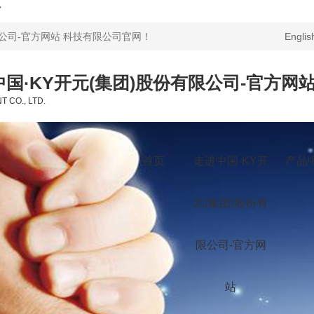
站
限公司-官方网站 科技有限公司官网！
Englis
国·KY开元(集团)股份有限公司-官方网
CO., LTD.
首页
走进中国·KY开
产品
元(集团)股份有
限公司-官方网
站