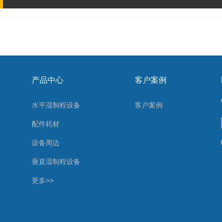
产品中心
客户案例
水平湿制程设备
客户案例
配件耗材
设备周边
垂直湿制程设备
更多>>